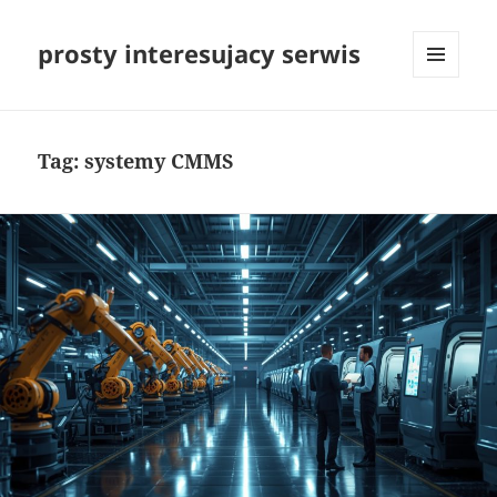
prosty interesujacy serwis
MENU
I
WIDGETY
Tag:
systemy CMMS