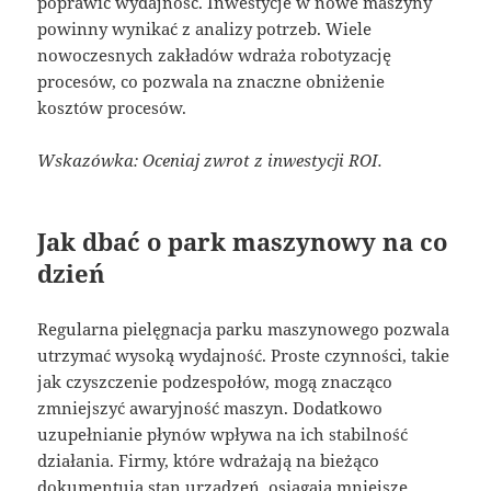
poprawić wydajność. Inwestycje w nowe maszyny
powinny wynikać z analizy potrzeb. Wiele
nowoczesnych zakładów wdraża robotyzację
procesów, co pozwala na znaczne obniżenie
kosztów procesów.
Wskazówka: Oceniaj zwrot z inwestycji ROI.
Jak dbać o park maszynowy na co
dzień
Regularna pielęgnacja parku maszynowego pozwala
utrzymać wysoką wydajność. Proste czynności, takie
jak czyszczenie podzespołów, mogą znacząco
zmniejszyć awaryjność maszyn. Dodatkowo
uzupełnianie płynów wpływa na ich stabilność
działania. Firmy, które wdrażają na bieżąco
dokumentują stan urządzeń, osiągają mniejsze