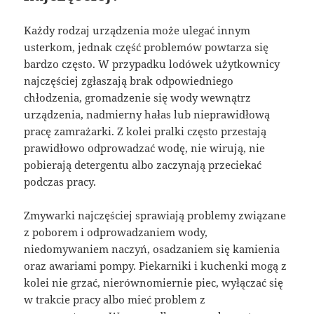
Każdy rodzaj urządzenia może ulegać innym
usterkom, jednak część problemów powtarza się
bardzo często. W przypadku lodówek użytkownicy
najczęściej zgłaszają brak odpowiedniego
chłodzenia, gromadzenie się wody wewnątrz
urządzenia, nadmierny hałas lub nieprawidłową
pracę zamrażarki. Z kolei pralki często przestają
prawidłowo odprowadzać wodę, nie wirują, nie
pobierają detergentu albo zaczynają przeciekać
podczas pracy.
Zmywarki najczęściej sprawiają problemy związane
z poborem i odprowadzaniem wody,
niedomywaniem naczyń, osadzaniem się kamienia
oraz awariami pompy. Piekarniki i kuchenki mogą z
kolei nie grzać, nierównomiernie piec, wyłączać się
w trakcie pracy albo mieć problem z