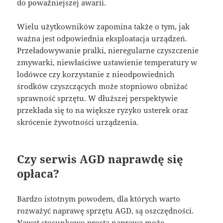
do poważniejszej awarii.
Wielu użytkowników zapomina także o tym, jak
ważna jest odpowiednia eksploatacja urządzeń.
Przeładowywanie pralki, nieregularne czyszczenie
zmywarki, niewłaściwe ustawienie temperatury w
lodówce czy korzystanie z nieodpowiednich
środków czyszczących może stopniowo obniżać
sprawność sprzętu. W dłuższej perspektywie
przekłada się to na większe ryzyko usterek oraz
skrócenie żywotności urządzenia.
Czy serwis AGD naprawdę się
opłaca?
Bardzo istotnym powodem, dla których warto
rozważyć naprawę sprzętu AGD, są oszczędności.
Nawet stosunkowo prosta naprawa może