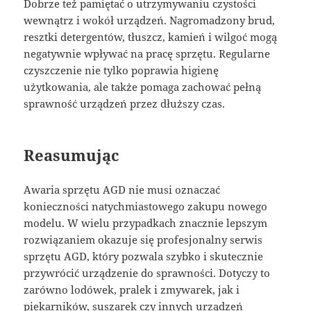
Dobrze też pamiętać o utrzymywaniu czystości
wewnątrz i wokół urządzeń. Nagromadzony brud,
resztki detergentów, tłuszcz, kamień i wilgoć mogą
negatywnie wpływać na pracę sprzętu. Regularne
czyszczenie nie tylko poprawia higienę
użytkowania, ale także pomaga zachować pełną
sprawność urządzeń przez dłuższy czas.
Reasumując
Awaria sprzętu AGD nie musi oznaczać
konieczności natychmiastowego zakupu nowego
modelu. W wielu przypadkach znacznie lepszym
rozwiązaniem okazuje się profesjonalny serwis
sprzętu AGD, który pozwala szybko i skutecznie
przywrócić urządzenie do sprawności. Dotyczy to
zarówno lodówek, pralek i zmywarek, jak i
piekarników, suszarek czy innych urządzeń