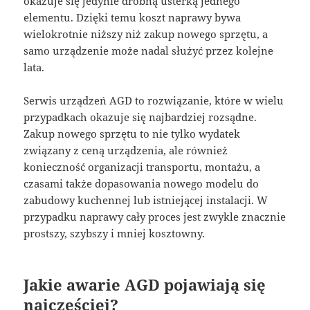
okazuje się jedynie drobną usterką jednego
elementu. Dzięki temu koszt naprawy bywa
wielokrotnie niższy niż zakup nowego sprzętu, a
samo urządzenie może nadal służyć przez kolejne
lata.
Serwis urządzeń AGD to rozwiązanie, które w wielu
przypadkach okazuje się najbardziej rozsądne.
Zakup nowego sprzętu to nie tylko wydatek
związany z ceną urządzenia, ale również
konieczność organizacji transportu, montażu, a
czasami także dopasowania nowego modelu do
zabudowy kuchennej lub istniejącej instalacji. W
przypadku naprawy cały proces jest zwykle znacznie
prostszy, szybszy i mniej kosztowny.
Jakie awarie AGD pojawiają się
najczęściej?