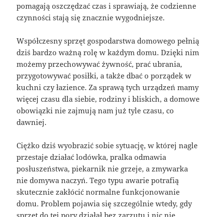
pomagają oszczędzać czas i sprawiają, że codzienne
czynności stają się znacznie wygodniejsze.
Współczesny sprzęt gospodarstwa domowego pełnią
dziś bardzo ważną rolę w każdym domu. Dzięki nim
możemy przechowywać żywność, prać ubrania,
przygotowywać posiłki, a także dbać o porządek w
kuchni czy łazience. Za sprawą tych urządzeń mamy
więcej czasu dla siebie, rodziny i bliskich, a domowe
obowiązki nie zajmują nam już tyle czasu, co
dawniej.
Ciężko dziś wyobrazić sobie sytuację, w której nagle
przestaje działać lodówka, pralka odmawia
posłuszeństwa, piekarnik nie grzeje, a zmywarka
nie domywa naczyń. Tego typu awarie potrafią
skutecznie zakłócić normalne funkcjonowanie
domu. Problem pojawia się szczególnie wtedy, gdy
sprzęt do tej pory działał bez zarzutu i nic nie