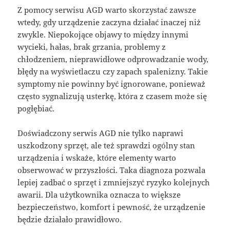
Z pomocy serwisu AGD warto skorzystać zawsze
wtedy, gdy urządzenie zaczyna działać inaczej niż
zwykle. Niepokojące objawy to między innymi
wycieki, hałas, brak grzania, problemy z
chłodzeniem, nieprawidłowe odprowadzanie wody,
błędy na wyświetlaczu czy zapach spalenizny. Takie
symptomy nie powinny być ignorowane, ponieważ
często sygnalizują usterkę, która z czasem może się
pogłębiać.
Doświadczony serwis AGD nie tylko naprawi
uszkodzony sprzęt, ale też sprawdzi ogólny stan
urządzenia i wskaże, które elementy warto
obserwować w przyszłości. Taka diagnoza pozwala
lepiej zadbać o sprzęt i zmniejszyć ryzyko kolejnych
awarii. Dla użytkownika oznacza to większe
bezpieczeństwo, komfort i pewność, że urządzenie
będzie działało prawidłowo.