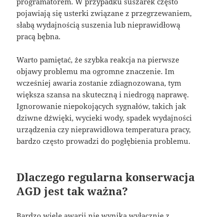
programatorem. W przypadku suszarek często
pojawiają się usterki związane z przegrzewaniem,
słabą wydajnością suszenia lub nieprawidłową
pracą bębna.
Warto pamiętać, że szybka reakcja na pierwsze
objawy problemu ma ogromne znaczenie. Im
wcześniej awaria zostanie zdiagnozowana, tym
większa szansa na skuteczną i niedrogą naprawę.
Ignorowanie niepokojących sygnałów, takich jak
dziwne dźwięki, wycieki wody, spadek wydajności
urządzenia czy nieprawidłowa temperatura pracy,
bardzo często prowadzi do pogłębienia problemu.
Dlaczego regularna konserwacja
AGD jest tak ważna?
Bardzo wiele awarii nie wynika wyłącznie z