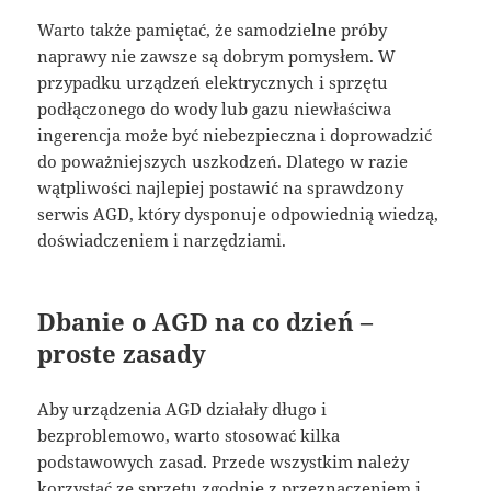
Warto także pamiętać, że samodzielne próby
naprawy nie zawsze są dobrym pomysłem. W
przypadku urządzeń elektrycznych i sprzętu
podłączonego do wody lub gazu niewłaściwa
ingerencja może być niebezpieczna i doprowadzić
do poważniejszych uszkodzeń. Dlatego w razie
wątpliwości najlepiej postawić na sprawdzony
serwis AGD, który dysponuje odpowiednią wiedzą,
doświadczeniem i narzędziami.
Dbanie o AGD na co dzień –
proste zasady
Aby urządzenia AGD działały długo i
bezproblemowo, warto stosować kilka
podstawowych zasad. Przede wszystkim należy
korzystać ze sprzętu zgodnie z przeznaczeniem i