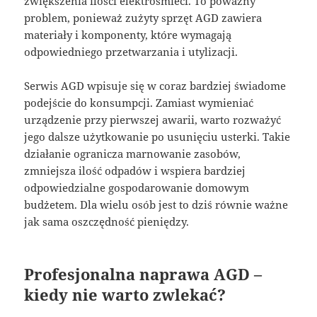
zwiększenia ilości elektrośmieci. To poważny
problem, ponieważ zużyty sprzęt AGD zawiera
materiały i komponenty, które wymagają
odpowiedniego przetwarzania i utylizacji.
Serwis AGD wpisuje się w coraz bardziej świadome
podejście do konsumpcji. Zamiast wymieniać
urządzenie przy pierwszej awarii, warto rozważyć
jego dalsze użytkowanie po usunięciu usterki. Takie
działanie ogranicza marnowanie zasobów,
zmniejsza ilość odpadów i wspiera bardziej
odpowiedzialne gospodarowanie domowym
budżetem. Dla wielu osób jest to dziś równie ważne
jak sama oszczędność pieniędzy.
Profesjonalna naprawa AGD –
kiedy nie warto zwlekać?