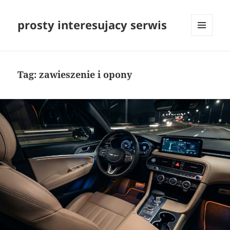
prosty interesujacy serwis
MENU
I
WIDGETY
Tag:
zawieszenie i opony