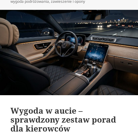
wygoda podróżowania
,
zawieszenie i opony
Wygoda w aucie –
sprawdzony zestaw porad
dla kierowców