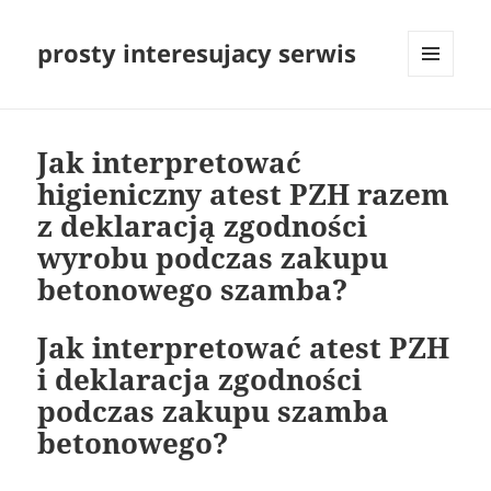
prosty interesujacy serwis
MENU
I
WIDGETY
Jak interpretować
higieniczny atest PZH razem
z deklaracją zgodności
wyrobu podczas zakupu
betonowego szamba?
Jak interpretować atest PZH
i deklaracja zgodności
podczas zakupu szamba
betonowego?