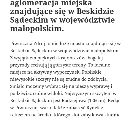
aglomeracja miejska
znajdujące się w Beskidzie
Sądeckim w województwie
małopolskim.
Piwniczna Zdrój to nieduże miasto znajdujące się w
Beskidzie Sądeckim w województwie małopolskim.
Z wyjątkiem pięknych krajobrazów, bogatej
przyrody cechują ją górzyste tereny. To idealne
miejsce na aktywny wypoczynek. Pobliskie
niewysokie szczyty nie są trudne do zdobycia.
Śmiało możemy wybrać się na pieszą wyprawę i
podziwiać cudne widoki. Najwyższym szczytem w
Beskidzie Sądeckim jest Radziejowa (1266 m). Będąc
w Piwnicznej warto także zobaczyć Rynek z
ratuszem na środku którego stoi zabytkowa studnia.