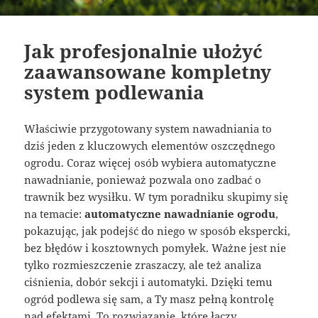
Jak profesjonalnie ułożyć
zaawansowane kompletny
system podlewania
Właściwie przygotowany system nawadniania to
dziś jeden z kluczowych elementów oszczędnego
ogrodu. Coraz więcej osób wybiera automatyczne
nawadnianie, ponieważ pozwala ono zadbać o
trawnik bez wysiłku. W tym poradniku skupimy się
na temacie:
automatyczne nawadnianie ogrodu
,
pokazując, jak podejść do niego w sposób ekspercki,
bez błędów i kosztownych pomyłek. Ważne jest nie
tylko rozmieszczenie zraszaczy, ale też analiza
ciśnienia, dobór sekcji i automatyki. Dzięki temu
ogród podlewa się sam, a Ty masz pełną kontrolę
nad efektami. To rozwiązanie, które łączy