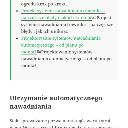
ogrodu krok po kroku
Projekt systemu nawadniania trawnika –
najczęstsze błędy i jak ich uniknąć
##Projekt
systemu nawadniania trawnika – najczęstsze
błędy i jak ich uniknąć
Projektowanie systemów nawadniania
automatycznego – od planu po
montaż
##Projektowanie systemów
nawadniania automatycznego – od planu po
montaż
Utrzymanie automatycznego
nawadniania
Stałe sprawdzanie pozwala uniknąć awarii i strat
wody. Warto czyścić filtry, sprawdzać zraszacze oraz