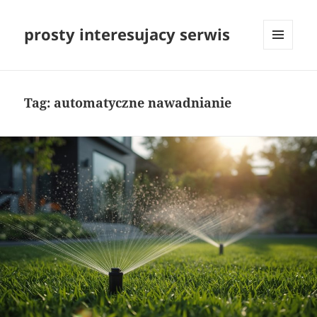
prosty interesujacy serwis
MENU
I
WIDGETY
Tag:
automatyczne nawadnianie