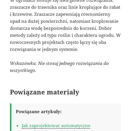
W ogrodach stosuje się dwa główne rozwiązania:
zraszacze do trawnika oraz linie kroplujące do rabat
i krzewów. Zraszacze zapewniają równomierny
opad na dużej powierzchni, natomiast kroplowanie
dostarcza wodę bezpośrednio do korzeni. Dobór
metody zależy od typu roślin i charakteru ogrodu. W
nowoczesnych projektach często łączy się oba
rozwiązania w jednym systemie.
Wskazówka: Nie stosuj jednego rozwiązania do
wszystkiego.
Powiązane materiały
Powiązane artykuły:
Jak zaprojektować automatyczne