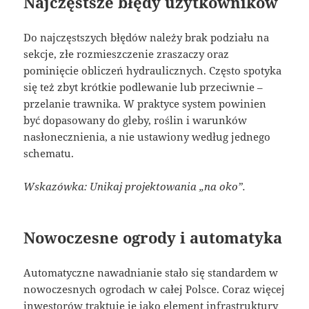
Najczęstsze błędy użytkowników
Do najczęstszych błędów należy brak podziału na
sekcje, złe rozmieszczenie zraszaczy oraz
pominięcie obliczeń hydraulicznych. Często spotyka
się też zbyt krótkie podlewanie lub przeciwnie –
przelanie trawnika. W praktyce system powinien
być dopasowany do gleby, roślin i warunków
nasłonecznienia, a nie ustawiony według jednego
schematu.
Wskazówka: Unikaj projektowania „na oko”.
Nowoczesne ogrody i automatyka
Automatyczne nawadnianie stało się standardem w
nowoczesnych ogrodach w całej Polsce. Coraz więcej
inwestorów traktuje je jako element infrastruktury