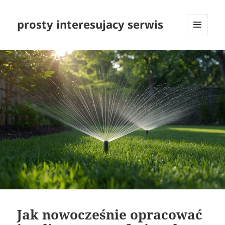
prosty interesujacy serwis
MENU
I
WIDGETY
Jak nowocześnie opracować