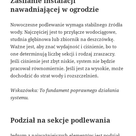
Zasilanie instalacji
nawadniającej w ogrodzie
Nowoczesne podlewanie wymaga stabilnego źródła
wody. Najczęściej jest to przyłącze wodociągowe,
studnia głębinowa lub zbiornik na deszczówkę.
Ważne jest, aby znać wydajność i ciśnienie, bo to
one determinują liczbę sekcji i rodzaj zraszaczy.
Jeśli ciśnienie jest zbyt niskie, system nie będzie
pracował równomiernie. Jeśli jest za wysokie, może
dochodzić do strat wody i rozszczelnień.
Wskazówka: To fundament poprawnego działania
systemu.
Podział na sekcje podlewania
Jednym z najważniejszych elementów jest podział