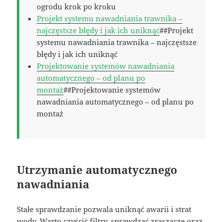
ogrodu krok po kroku
Projekt systemu nawadniania trawnika –
najczęstsze błędy i jak ich uniknąć
##Projekt
systemu nawadniania trawnika – najczęstsze
błędy i jak ich uniknąć
Projektowanie systemów nawadniania
automatycznego – od planu po
montaż
##Projektowanie systemów
nawadniania automatycznego – od planu po
montaż
Utrzymanie automatycznego
nawadniania
Stałe sprawdzanie pozwala uniknąć awarii i strat
wody. Warto czyścić filtry, sprawdzać zraszacze oraz