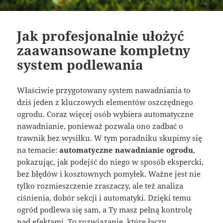
Jak profesjonalnie ułożyć
zaawansowane kompletny
system podlewania
Właściwie przygotowany system nawadniania to
dziś jeden z kluczowych elementów oszczędnego
ogrodu. Coraz więcej osób wybiera automatyczne
nawadnianie, ponieważ pozwala ono zadbać o
trawnik bez wysiłku. W tym poradniku skupimy się
na temacie:
automatyczne nawadnianie ogrodu
,
pokazując, jak podejść do niego w sposób ekspercki,
bez błędów i kosztownych pomyłek. Ważne jest nie
tylko rozmieszczenie zraszaczy, ale też analiza
ciśnienia, dobór sekcji i automatyki. Dzięki temu
ogród podlewa się sam, a Ty masz pełną kontrolę
nad efektami. To rozwiązanie, które łączy