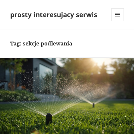
prosty interesujacy serwis
MENU
I
WIDGETY
Tag:
sekcje podlewania