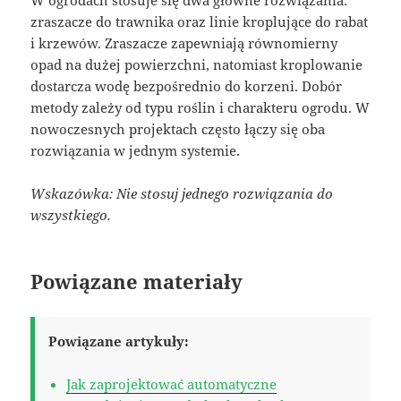
W ogrodach stosuje się dwa główne rozwiązania:
zraszacze do trawnika oraz linie kroplujące do rabat
i krzewów. Zraszacze zapewniają równomierny
opad na dużej powierzchni, natomiast kroplowanie
dostarcza wodę bezpośrednio do korzeni. Dobór
metody zależy od typu roślin i charakteru ogrodu. W
nowoczesnych projektach często łączy się oba
rozwiązania w jednym systemie.
Wskazówka: Nie stosuj jednego rozwiązania do
wszystkiego.
Powiązane materiały
Powiązane artykuły:
Jak zaprojektować automatyczne