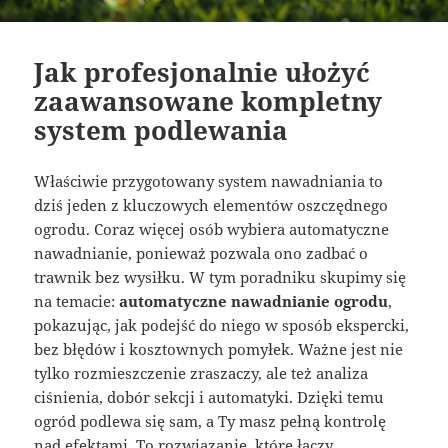
Jak profesjonalnie ułożyć
zaawansowane kompletny
system podlewania
Właściwie przygotowany system nawadniania to
dziś jeden z kluczowych elementów oszczędnego
ogrodu. Coraz więcej osób wybiera automatyczne
nawadnianie, ponieważ pozwala ono zadbać o
trawnik bez wysiłku. W tym poradniku skupimy się
na temacie:
automatyczne nawadnianie ogrodu
,
pokazując, jak podejść do niego w sposób ekspercki,
bez błędów i kosztownych pomyłek. Ważne jest nie
tylko rozmieszczenie zraszaczy, ale też analiza
ciśnienia, dobór sekcji i automatyki. Dzięki temu
ogród podlewa się sam, a Ty masz pełną kontrolę
nad efektami. To rozwiązanie, które łączy