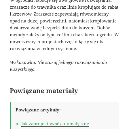
W ogrodach stosuje się dwa główne rozwiązania:
zraszacze do trawnika oraz linie kroplujące do rabat
i krzewów. Zraszacze zapewniają równomierny
opad na dużej powierzchni, natomiast kroplowanie
dostarcza wodę bezpośrednio do korzeni. Dobór
metody zależy od typu roślin i charakteru ogrodu. W
nowoczesnych projektach często łączy się oba
rozwiązania w jednym systemie.
Wskazówka: Nie stosuj jednego rozwiązania do
wszystkiego.
Powiązane materiały
Powiązane artykuły:
Jak zaprojektować automatyczne