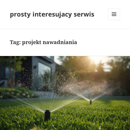
prosty interesujacy serwis
MENU
I
WIDGETY
Tag:
projekt nawadniania