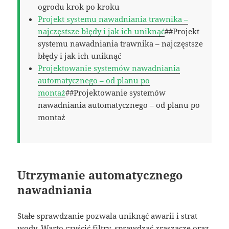
ogrodu krok po kroku
Projekt systemu nawadniania trawnika –
najczęstsze błędy i jak ich uniknąć
##Projekt
systemu nawadniania trawnika – najczęstsze
błędy i jak ich uniknąć
Projektowanie systemów nawadniania
automatycznego – od planu po
montaż
##Projektowanie systemów
nawadniania automatycznego – od planu po
montaż
Utrzymanie automatycznego
nawadniania
Stałe sprawdzanie pozwala uniknąć awarii i strat
wody. Warto czyścić filtry, sprawdzać zraszacze oraz