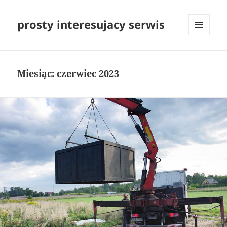
prosty interesujacy serwis
MENU
I
WIDGETY
Miesiąc:
czerwiec 2023