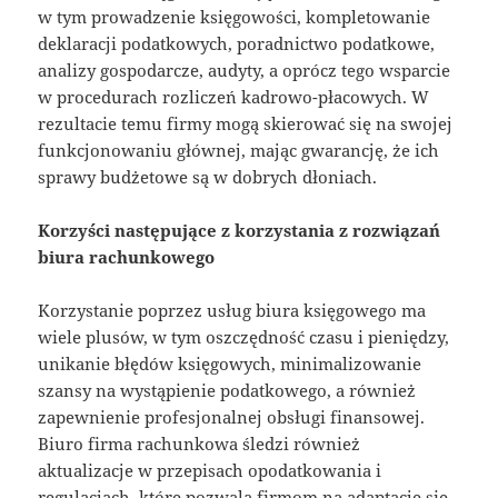
w tym prowadzenie księgowości, kompletowanie
deklaracji podatkowych, poradnictwo podatkowe,
analizy gospodarcze, audyty, a oprócz tego wsparcie
w procedurach rozliczeń kadrowo-płacowych. W
rezultacie temu firmy mogą skierować się na swojej
funkcjonowaniu głównej, mając gwarancję, że ich
sprawy budżetowe są w dobrych dłoniach.
Korzyści następujące z korzystania z rozwiązań
biura rachunkowego
Korzystanie poprzez usług biura księgowego ma
wiele plusów, w tym oszczędność czasu i pieniędzy,
unikanie błędów księgowych, minimalizowanie
szansy na wystąpienie podatkowego, a również
zapewnienie profesjonalnej obsługi finansowej.
Biuro firma rachunkowa śledzi również
aktualizacje w przepisach opodatkowania i
regulacjach, które pozwala firmom na adaptację się