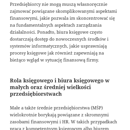
Przedsiębiorcy nie mogą muszą własnoręcznie
zajmować powiązane skomplikowanymi aspektami
finansowymi, jakie pozwala im skoncentrować się
na fundamentalnych aspektach zarządzania
działalności. Ponadto, biura księgowe często
dostarczają dostęp do nowoczesnych środków i
systemów informatycznych, jakie usprawniają
procesy księgowe jak również zapewniają na
bieżąco wgląd w sytuację finansową firmy.
Rola księgowego i biura księgowego w
małych oraz średniej wielkości
przedsiębiorstwach
Małe a także średnie przedsiębiorstwa (MŚP)
wielokrotnie borykają powiązane z skromnymi
zasobami finansowymi i HR. W takich przypadkach
praca z kompetentnym księgowym albo biurem