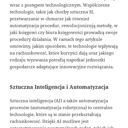
wraz z postępem technologicznym. Współczesne
technologie, takie jak choćby sztuczna SI,
przetwarzanie w chmurze jak również
automatyzacja procedur, rewolucjonizują metodę, w
jaki księgowi czy biura księgowości prowadzą swoje
procedury działania. W ramach tego artykule
omówimy, jakim sposobem, te technologie wpływają
na rachunkowość, które korzyści dają oraz jakiego
rodzaju wyzwania potrafią napotkać jednostki
gospodarcze adaptujące innowacyjne rozwiązania.
Sztuczna Inteligencja i Automatyzacja
Sztuczna inteligencja (AI) a także automatyzacja
procesów (automatyzacja robotyczna) to centralne
technologie, które są w stanie przekształcają
rachunkowość. Dzięki AI możliwe jest
automatyzowanie powtarzalnych zadań, takich jak