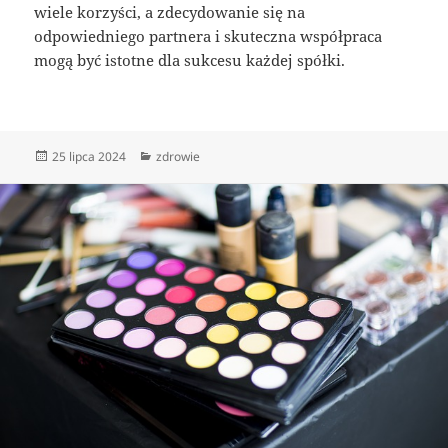
wiele korzyści, a zdecydowanie się na
odpowiedniego partnera i skuteczna współpraca
mogą być istotne dla sukcesu każdej spółki.
Data
Kategorie
25 lipca 2024
zdrowie
publikacji