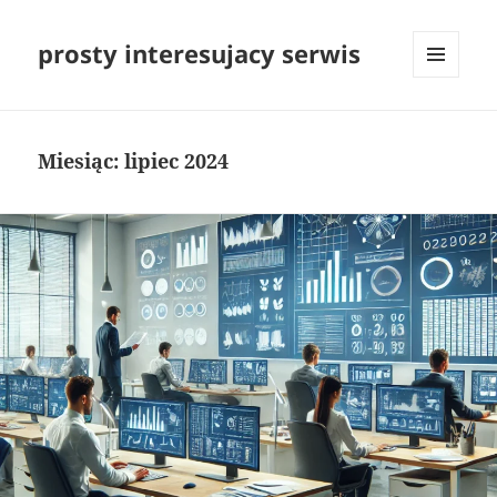
prosty interesujacy serwis
MENU
I
WIDGETY
Miesiąc:
lipiec 2024