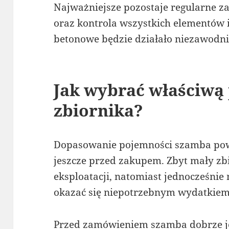
Najważniejsze pozostaje regularne 
oraz kontrola wszystkich elementów i
betonowe będzie działało niezawodnie
Jak wybrać właściwą
zbiornika?
Dopasowanie pojemności szamba pow
jeszcze przed zakupem. Zbyt mały zb
eksploatacji, natomiast jednocześni
okazać się niepotrzebnym wydatkiem
Przed zamówieniem szamba dobrze jes