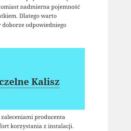
atomiast nadmierna pojemność
tkiem. Dlatego warto
y doborze odpowiedniego
zelne Kalisz
 zaleceniami producenta
t korzystania z instalacji.