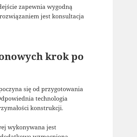
odejście zapewnia wygodną
 rozwiązaniem jest konsultacja
tonowych krok po
oczyna się od przygotowania
Odpowiednia technologia
rzymałości konstrukcji.
wej wykonywana jest
je dodatkowo wzmocniona