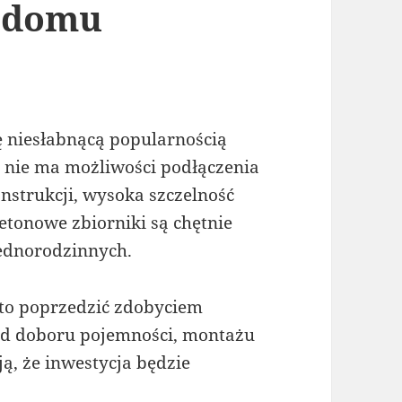
 domu
ię niesłabnącą popularnością
 nie ma możliwości podłączenia
nstrukcji, wysoka szczelność
etonowe zbiorniki są chętnie
jednorodzinnych.
to poprzedzić zdobyciem
ad doboru pojemności, montażu
ją, że inwestycja będzie