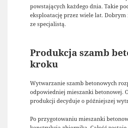
powstających każdego dnia. Takie p
eksploatację przez wiele lat. Dobrym
ze specjalistą.
Produkcja szamb be
kroku
Wytwarzanie szamb betonowych rozp
odpowiedniej mieszanki betonowej. 
produkcji decyduje o późniejszej wyt
Po przygotowaniu mieszanki betono
konstrukcja zbiornika. Całość zosta