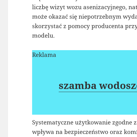
liczbę wizyt wozu asenizacyjnego, n
może okazać się niepotrzebnym wyda
skorzystać z pomocy producenta prz
modelu.
Reklama
szamba wodoszc
Systematyczne użytkowanie zgodne z
wpływa na bezpieczeństwo oraz komfor