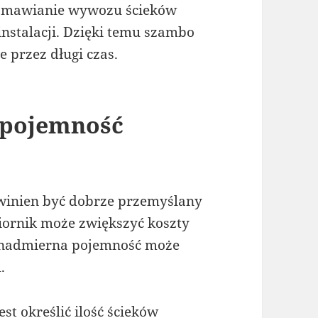
zamawianie wywozu ścieków
nstalacji. Dzięki temu szambo
 przez długi czas.
 pojemność
inien być dobrze przemyślany
iornik może zwiększyć koszty
e nadmierna pojemność może
.
t określić ilość ścieków