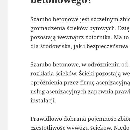
Szambo betonowe jest szczelnym zb
gromadzenia ścieków bytowych. Dzię
pozostają wewnątrz zbiornika. Ma t
dla środowiska, jak i bezpieczeństw
Szambo betonowe, w odróżnieniu od o
rozkłada ścieków. Ścieki pozostają w
opróżnienia przez firmę asenizacyjną
usług asenizacyjnych zapewnia praw
instalacji.
Prawidłowo dobrana pojemność zbior
częstotliwość wywozu ścieków. Nied