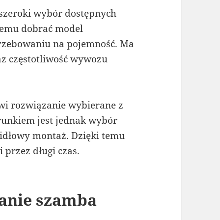
 szeroki wybór dostępnych
lemu dobrać model
rzebowaniu na pojemność. Ma
z częstotliwość wywozu
i rozwiązanie wybierane z
arunkiem jest jednak wybór
idłowy montaż. Dzięki temu
 przez długi czas.
łanie szamba