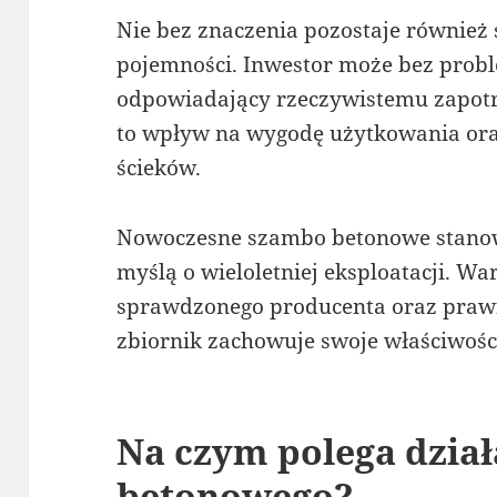
Nie bez znaczenia pozostaje również
pojemności. Inwestor może bez prob
odpowiadający rzeczywistemu zapot
to wpływ na wygodę użytkowania ora
ścieków.
Nowoczesne szambo betonowe stanow
myślą o wieloletniej eksploatacji. W
sprawdzonego producenta oraz praw
zbiornik zachowuje swoje właściwości
Na czym polega dzia
betonowego?