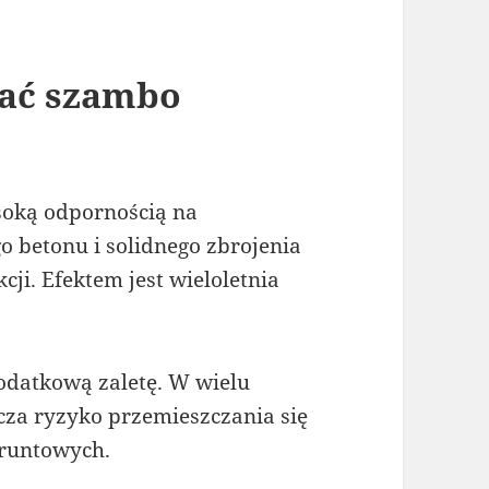
rać szambo
oką odpornością na
o betonu i solidnego zbrojenia
i. Efektem jest wieloletnia
dodatkową zaletę. W wielu
cza ryzyko przemieszczania się
runtowych.