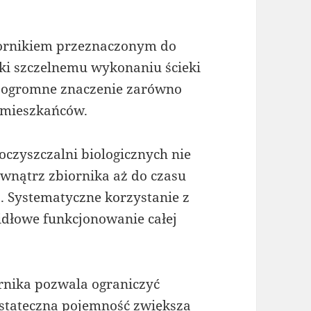
iornikiem przeznaczonym do
ki szczelnemu wykonaniu ścieki
o ogromne znaczenie zarówno
a mieszkańców.
czyszczalni biologicznych nie
ewnątrz zbiornika aż do czasu
. Systematyczne korzystanie z
idłowe funkcjonowanie całej
nika pozwala ograniczyć
ostateczna pojemność zwiększa