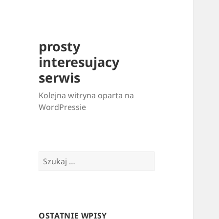
prosty
interesujacy
serwis
Kolejna witryna oparta na
WordPressie
Szukaj:
OSTATNIE WPISY