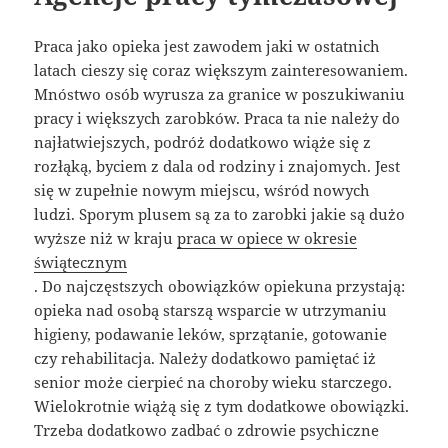
Praca jako opieka jest zawodem jaki w ostatnich
latach cieszy się coraz większym zainteresowaniem.
Mnóstwo osób wyrusza za granice w poszukiwaniu
pracy i większych zarobków. Praca ta nie należy do
najłatwiejszych, podróż dodatkowo wiąże się z
rozłąką, byciem z dala od rodziny i znajomych. Jest
się w zupełnie nowym miejscu, wśród nowych
ludzi. Sporym plusem są za to zarobki jakie są dużo
wyższe niż w kraju
praca w opiece w okresie
świątecznym
. Do najczęstszych obowiązków opiekuna przystają:
opieka nad osobą starszą wsparcie w utrzymaniu
higieny, podawanie leków, sprzątanie, gotowanie
czy rehabilitacja. Należy dodatkowo pamiętać iż
senior może cierpieć na choroby wieku starczego.
Wielokrotnie wiążą się z tym dodatkowe obowiązki.
Trzeba dodatkowo zadbać o zdrowie psychiczne