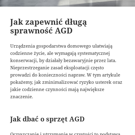
Jak zapewnić długą
sprawność AGD
Urządzenia gospodarstwa domowego ułatwiają
codzienne życie, ale wymagają systematycznej
konserwacji, by działały bezawaryjnie przez lata.
Nieprzestrzeganie zasad eksploatacji często
prowadzi do konieczności napraw. W tym artykule
pokażemy, jak zminimalizować ryzyko usterek oraz
jakie codzienne czynności mają największe
znaczenie.
Jak dbać o sprzęt AGD
Oczyszczanie i utrzymanie w czystości to podstawa