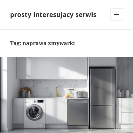
prosty interesujacy serwis
MENU
I
WIDGETY
Tag:
naprawa zmywarki