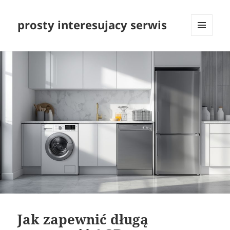
prosty interesujacy serwis
MENU
I
WIDGETY
Jak zapewnić długą